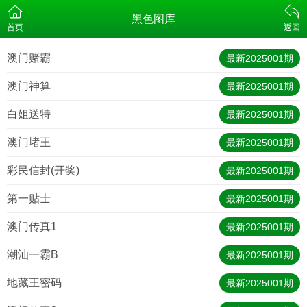
黑色图库
首页
返回
澳门赌霸
最新
2025001
期
澳门神算
最新
2025001
期
白姐送特
最新
2025001
期
澳门堵王
最新
2025001
期
彩民信封(开奖)
最新
2025001
期
第一贴士
最新
2025001
期
澳门传真1
最新
2025001
期
潮汕一霸B
最新
2025001
期
地藏王密码
最新
2025001
期