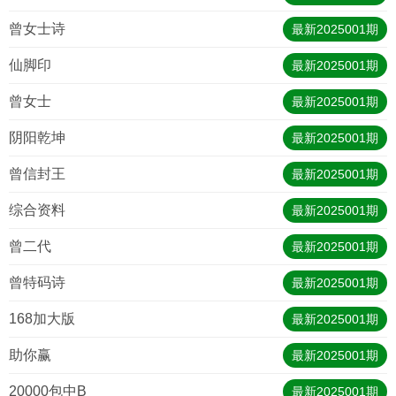
曾女士诗
最新
2025001
期
仙脚印
最新
2025001
期
曾女士
最新
2025001
期
阴阳乾坤
最新
2025001
期
曾信封王
最新
2025001
期
综合资料
最新
2025001
期
曾二代
最新
2025001
期
曾特码诗
最新
2025001
期
168加大版
最新
2025001
期
助你赢
最新
2025001
期
20000包中B
最新
2025001
期