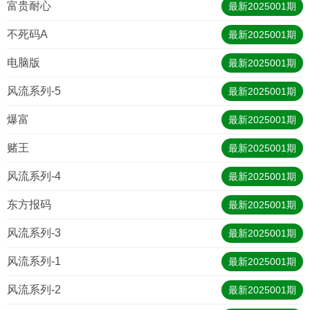
富贵耐心
最新
2025001
期
不死码A
最新
2025001
期
电脑版
最新
2025001
期
风流系列-5
最新
2025001
期
爆富
最新
2025001
期
赌王
最新
2025001
期
风流系列-4
最新
2025001
期
东方报码
最新
2025001
期
风流系列-3
最新
2025001
期
风流系列-1
最新
2025001
期
风流系列-2
最新
2025001
期