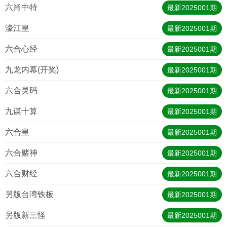
六肖中特
最新
2025001
期
濠江皇
最新
2025001
期
六合心经
最新
2025001
期
九龙内幕(开奖)
最新
2025001
期
六合灵码
最新
2025001
期
九谋十算
最新
2025001
期
六合皇
最新
2025001
期
六合赌神
最新
2025001
期
六合财经
最新
2025001
期
另版台湾铁板
最新
2025001
期
另版新三怪
最新
2025001
期