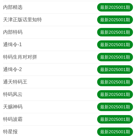
内部精选
最新
2025001
期
天津正版话里知特
最新
2025001
期
内部特码
最新
2025001
期
通缉令-1
最新
2025001
期
特码生肖对对拼
最新
2025001
期
通缉令-2
最新
2025001
期
通天特码王
最新
2025001
期
特码风云
最新
2025001
期
天赐神码
最新
2025001
期
特码波霸
最新
2025001
期
特星报
最新
2025001
期