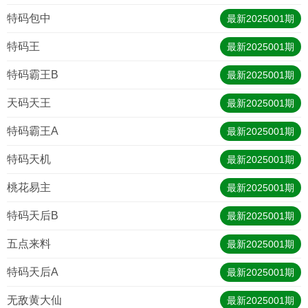
特码包中
最新
2025001
期
特码王
最新
2025001
期
特码霸王B
最新
2025001
期
天码天王
最新
2025001
期
特码霸王A
最新
2025001
期
特码天机
最新
2025001
期
桃花易主
最新
2025001
期
特码天后B
最新
2025001
期
五点来料
最新
2025001
期
特码天后A
最新
2025001
期
无敌黄大仙
最新
2025001
期