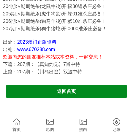
204期:∧期期绝杀(龙鼠牛鸡)开:鼠30错杀庄必备
！
205期:∧期期绝杀(虎牛狗鼠)开:蛇01准杀庄必备
！
206期:∧期期绝杀(狗马羊鸡)开:猴10准杀庄必备
！
207期:∧期期绝杀(狗牛猪蛇)开:0000准杀庄必备
！
出处：
2023澳门正版资料
出处：
www.670288.com
欢迎向您的朋友推荐本站或本资料，一起交流！
下篇：207期：【真知灼见】7肖中特
上篇：207期：【川岛出逃】双波中特
返回首页
首页
彩图
黑白
记录