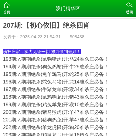
澳门精华区
首页
返回
207期:【初心依旧】绝杀四肖
发表于：2025-04-23 21:54:31
508458
横扫庄家，实力见证一切.努力做到最好！
193期:∧期期绝杀(鼠狗猪虎)开:马24准杀庄必备
！
194期:∧期期绝杀(狗兔鸡蛇)开:牛29准杀庄必备
！
195期:∧期期绝杀(兔羊鸡马)开:蛇25准杀庄必备
！
196期:∧期期绝杀(蛇兔马猪)开:龙14准杀庄必备
！
197期:∧期期绝杀(牛猪龙羊)开:猴34准杀庄必备
！
198期:∧期期绝杀(鼠鸡狗龙)开:猪43准杀庄必备
！
199期:∧期期绝杀(鸡兔羊龙)开:猴10准杀庄必备
！
200期:∧期期绝杀(猪马猴虎)开:羊47准杀庄必备
！
201期:∧期期绝杀(猪狗鸡兔)开:羊47准杀庄必备
！
202期:∧期期绝杀(羊龙虎鼠)开:狗20准杀庄必备
！
203期:∧期期绝杀(鸡鼠龙马)开:鼠18错杀庄必备
！