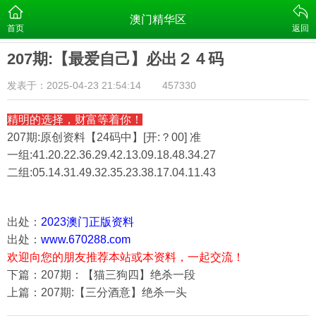
澳门精华区
首页
返回
207期:【最爱自己】必出２４码
发表于：2025-04-23 21:54:14
457330
精明的选择，财富等着你！
207期:原创资料【24码中】[开:？00] 准
一组:41.20.22.36.29.42.13.09.18.48.34.27
二组:
05.14.31.49.32.35.23.38.17.04.11.43
出处：
2023澳门正版资料
出处：
www.670288.com
欢迎向您的朋友推荐本站或本资料，一起交流！
下篇：207期：【猫三狗四】绝杀一段
上篇：207期:【三分酒意】绝杀一头